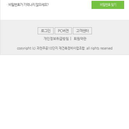
ㆍ비밀번호가 기억나지 않으세요?
비밀번호 찾기
로그인
PC버젼
고객센터
|
개인정보취급방침
회원약관
copyright (c) 과천주공10단지 재건축정비사업조합. all rights reserved